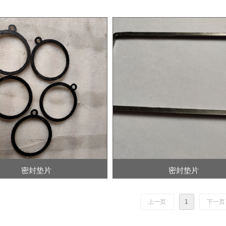
密封垫片
密封垫片
上一页
1
下一页