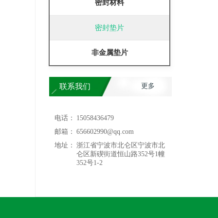
密封材料
密封垫片
非金属垫片
联系我们
更多
电话：
15058436479
邮箱：
656602990@qq.com
地址：
浙江省宁波市北仑区宁波市北
仑区新碶街道恒山路352号1幢
352号1-2