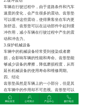
2.缓冲震动
车辆在行驶过程中，由于道路条件和汽车
速度的变化，会产生很多的震动。齿形垫
可以缓冲这些震动，使得乘客坐在车内更
加舒适。齿形垫可以在运动部件中起到缓
冲作用，减小车辆在行驶过程中产生的震
动和冲击力。
3.保护机械设备
车辆中的机械设备经常受到侵染或者磨
损，会影响车辆的性能和寿命。齿形垫能
够减少设备的摩擦，降低磨损程度，从而
延长机械设备的使用寿命和维修周期。
四、结论
齿形垫虽然是车辆上的一小部分，但是其
在车辆中的作用却不可忽视。齿形垫可以
减少噪音，缓冲震动，保护机械设备的作
ꀇ
ꁘ
ꂆ
ꂅ
网站首页
公司简介
产品中心
拨打电话
用。因此在选用齿形垫时应根据车辆的使
用要求、发动机的型号、噪音的大小、机