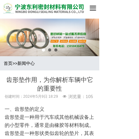
网站首页
끀
公司简介
产品中心
工程案例
新闻中心
首页>>新闻中心
在线留言
齿形垫作用，为你解析车辆中它
的重要性
联系我们
浏览量：
105
创建时间：
2024年5月9日
18:29
넶
一、齿形垫的定义
齿形垫是一种用于汽车或其他机械设备上
的小型零件，通常是由橡胶等材料制成。
齿形垫是一种形状类似齿轮的垫片，其表